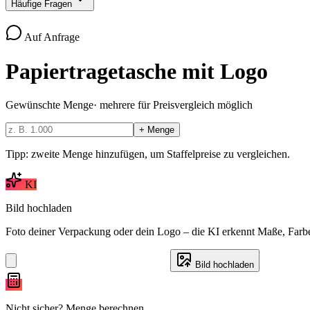
Häufige Fragen
Auf Anfrage
Papiertragetasche mit Logo
Gewünschte Menge
·
mehrere für Preisvergleich möglich
+ Menge
Tipp: zweite Menge hinzufügen, um Staffelpreise zu vergleichen.
KI
Bild hochladen
Foto deiner Verpackung oder dein Logo – die KI erkennt Maße, Farbe
Bild hochladen
Nicht sicher? Menge berechnen