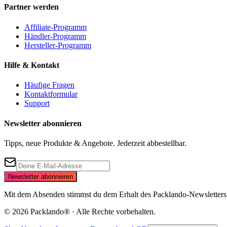
Partner werden
Affiliate-Programm
Händler-Programm
Hersteller-Programm
Hilfe & Kontakt
Häufige Fragen
Kontaktformular
Support
Newsletter abonnieren
Tipps, neue Produkte & Angebote. Jederzeit abbestellbar.
Newsletter abonnieren
Mit dem Absenden stimmst du dem Erhalt des Packlando-Newsletters zu
©
2026
Packlando® · Alle Rechte vorbehalten.