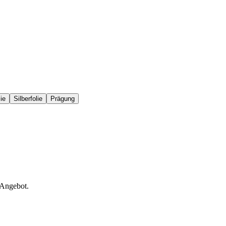
ie
Silberfolie
Prägung
 Angebot.