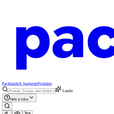
Packlando® Startseite
Produkte
Lando
Hilfe & Infos