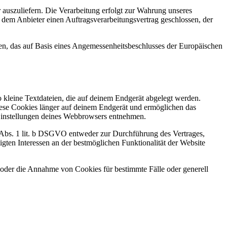
r auszuliefern. Die Verarbeitung erfolgt zur Wahrung unseres
t dem Anbieter einen Auftragsverarbeitungsvertrag geschlossen, der
, das auf Basis eines Angemessenheitsbeschlusses der Europäischen
 kleine Textdateien, die auf deinem Endgerät abgelegt werden.
iese Cookies länger auf deinem Endgerät und ermöglichen das
e-Einstellungen deines Webbrowsers entnehmen.
6 Abs. 1 lit. b DSGVO entweder zur Durchführung des Vertrages,
gten Interessen an der bestmöglichen Funktionalität der Website
 oder die Annahme von Cookies für bestimmte Fälle oder generell