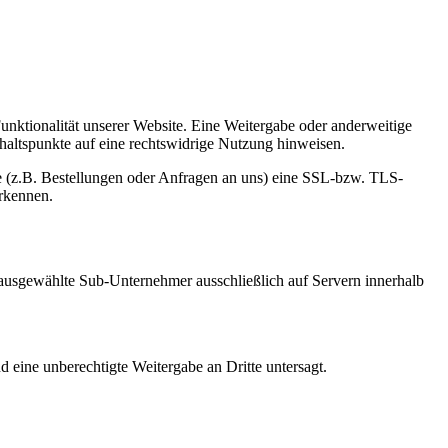
Funktionalität unserer Website. Eine Weitergabe oder anderweitige
Anhaltspunkte auf eine rechtswidrige Nutzung hinweisen.
e (z.B. Bestellungen oder Anfragen an uns) eine SSL-bzw. TLS-
erkennen.
h ausgewählte Sub-Unternehmer ausschließlich auf Servern innerhalb
d eine unberechtigte Weitergabe an Dritte untersagt.