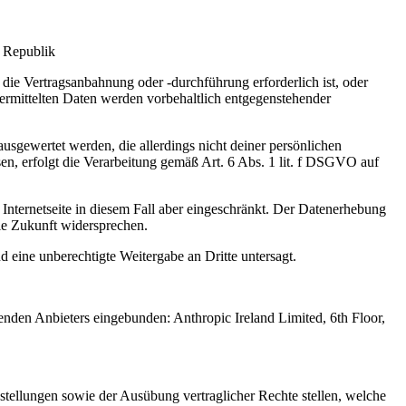
e Republik
die Vertragsanbahnung oder -durchführung erforderlich ist, oder
bermittelten Daten werden vorbehaltlich entgegenstehender
sgewertet werden, die allerdings nicht deiner persönlichen
n, erfolgt die Verarbeitung gemäß Art. 6 Abs. 1 lit. f DSGVO auf
Internetseite in diesem Fall aber eingeschränkt. Der Datenerhebung
ie Zukunft widersprechen.
d eine unberechtigte Weitergabe an Dritte untersagt.
enden Anbieters eingebunden: Anthropic Ireland Limited, 6th Floor,
stellungen sowie der Ausübung vertraglicher Rechte stellen, welche