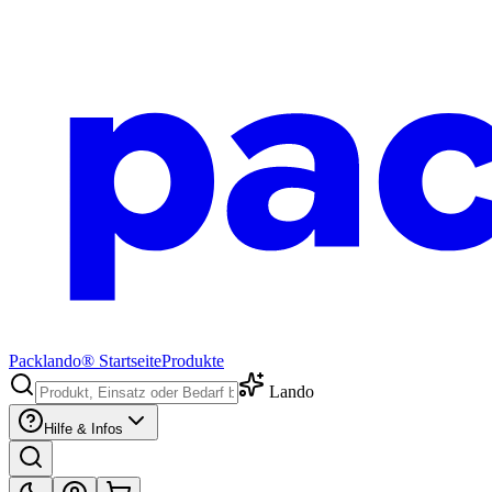
Packlando® Startseite
Produkte
Lando
Hilfe & Infos