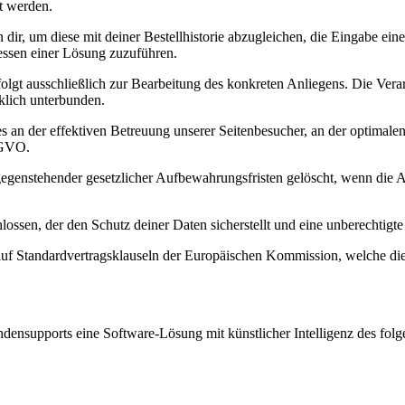
t werden.
dir, um diese mit deiner Bestellhistorie abzugleichen, die Eingabe ein
ssen einer Lösung zuzuführen.
lgt ausschließlich zur Bearbeitung des konkreten Anliegens. Die Ver
klich unterbunden.
ses an der effektiven Betreuung unserer Seitenbesucher, an der optima
SGVO.
genstehender gesetzlicher Aufbewahrungsfristen gelöscht, wenn die An
ossen, der den Schutz deiner Daten sicherstellt und eine unberechtigte 
auf Standardvertragsklauseln der Europäischen Kommission, welche die
densupports eine Software-Lösung mit künstlicher Intelligenz des folg