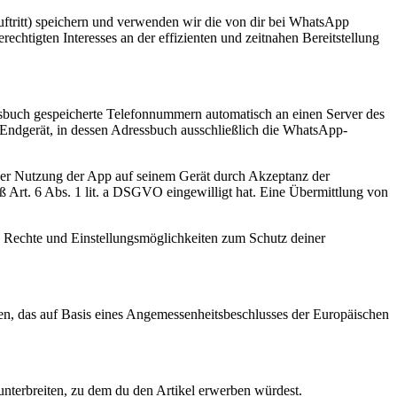
ftritt) speichern und verwenden wir die von dir bei WhatsApp
chtigten Interesses an der effizienten und zeitnahen Bereitstellung
ssbuch gespeicherte Telefonnummern automatisch an einen Server des
Endgerät, in dessen Adressbuch ausschließlich die WhatsApp-
iger Nutzung der App auf seinem Gerät durch Akzeptanz der
rt. 6 Abs. 1 lit. a DSGVO eingewilligt hat. Eine Übermittlung von
Rechte und Einstellungsmöglichkeiten zum Schutz deiner
, das auf Basis eines Angemessenheitsbeschlusses der Europäischen
 unterbreiten, zu dem du den Artikel erwerben würdest.