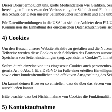
Dieser Dienst ermöglicht uns, große Mediendateien wie Grafiken, Seite
berechtigten Interesses an der Verbesserung der Stabilität und Funkt
den Schutz der Daten unserer Seitenbesucher sicherstellt und eine unb
Für Datenübermittlungen in die USA hat sich der Anbieter dem EU-
Kommission die Einhaltung des europäischen Datenschutzniveaus siche
4) Cookies
Um den Besuch unserer Website attraktiv zu gestalten und die Nutzu
Teilweise werden diese Cookies nach Schließen des Browsers automat
Speichern von Seiteneinstellungen (sog. „persistente Cookies“). Im 
Sofern durch einzelne von uns eingesetzte Cookies auch personenbez
gemäß Art. 6 Abs. 1 lit. a DSGVO im Falle einer erteilten Einwilligu
sowie einer kundenfreundlichen und effektiven Ausgestaltung des Sei
Du kannst deinen Browser so einstellen, dass du über das Setzen von
ausschließen kannst.
Bitte beachte, dass bei Nichtannahme von Cookies die Funktionalität 
5) Kontaktaufnahme