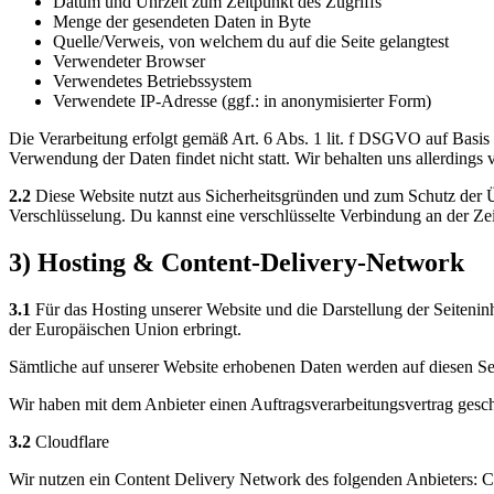
Datum und Uhrzeit zum Zeitpunkt des Zugriffs
Menge der gesendeten Daten in Byte
Quelle/Verweis, von welchem du auf die Seite gelangtest
Verwendeter Browser
Verwendetes Betriebssystem
Verwendete IP-Adresse (ggf.: in anonymisierter Form)
Die Verarbeitung erfolgt gemäß Art. 6 Abs. 1 lit. f DSGVO auf Basis u
Verwendung der Daten findet nicht statt. Wir behalten uns allerdings 
2.2
Diese Website nutzt aus Sicherheitsgründen und zum Schutz der Ü
Verschlüsselung. Du kannst eine verschlüsselte Verbindung an der Ze
3) Hosting & Content-Delivery-Network
3.1
Für das Hosting unserer Website und die Darstellung der Seiteninh
der Europäischen Union erbringt.
Sämtliche auf unserer Website erhobenen Daten werden auf diesen Ser
Wir haben mit dem Anbieter einen Auftragsverarbeitungsvertrag geschl
3.2
Cloudflare
Wir nutzen ein Content Delivery Network des folgenden Anbieters: 