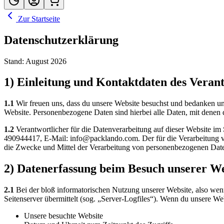
Zur Startseite
Datenschutzerklärung
Stand:
August 2026
1) Einleitung und Kontaktdaten des Veran
1.1
Wir freuen uns, dass du unsere Website besuchst und bedanken un
Website. Personenbezogene Daten sind hierbei alle Daten, mit denen d
1.2
Verantwortlicher für die Datenverarbeitung auf dieser Website 
490944417, E-Mail: info@packlando.com. Der für die Verarbeitung von
die Zwecke und Mittel der Verarbeitung von personenbezogenen Date
2) Datenerfassung beim Besuch unserer We
2.1
Bei der bloß informatorischen Nutzung unserer Website, also wenn 
Seitenserver übermittelt (sog. „Server-Logfiles“). Wenn du unsere Web
Unsere besuchte Website