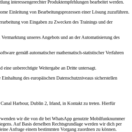
ttlung interessengerechter Produktempfehlungen bearbeitet werden.
onome Einleitung von Bearbeitungsprozessen einer Lösung zuzuführen.
Verarbeitung von Eingaben zu Zwecken des Trainings und der
len Vermarktung unseres Angebots und an der Automatisierung des
oftware gemäß automatischer mathematisch-statistischer Verfahren
d eine unberechtigte Weitergabe an Dritte untersagt.
 Einhaltung des europäischen Datenschutzniveaus sicherstellen
nal Harbour, Dublin 2, Irland, in Kontakt zu treten. Hierfür
d verwenden wir die von dir bei WhatsApp genutzte Mobilfunknummer
iegens. Auf Basis derselben Rechtsgrundlage werden wir dich per
 deine Anfrage einem bestimmten Vorgang zuordnen zu können.