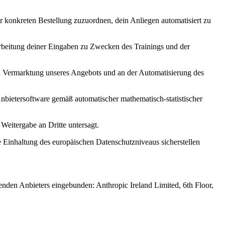
er konkreten Bestellung zuzuordnen, dein Anliegen automatisiert zu
arbeitung deiner Eingaben zu Zwecken des Trainings und der
len Vermarktung unseres Angebots und an der Automatisierung des
bietersoftware gemäß automatischer mathematisch-statistischer
Weitergabe an Dritte untersagt.
 Einhaltung des europäischen Datenschutzniveaus sicherstellen
enden Anbieters eingebunden: Anthropic Ireland Limited, 6th Floor,