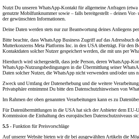
Nutzt Du unseren WhatsApp-Kontakt für allgemeine Anfragen (etwa z
genutzte Mobilfunknummer sowie – falls bereitgestellt – deinen Vor- 
der gewünschten Informationen.
Deine Daten werden stets nur zur Beantwortung deines Anliegens per 
Bitte beachte, dass WhatsApp Business Zugriff auf das Adressbuch d
Mutterkonzerns Meta Platforms Inc. in den USA überträgt. Für den 
Kontaktdaten solcher Nutzer gespeichert werden, die mit uns per Wha
Hierdurch wird sichergestellt, dass jede Person, deren WhatsApp-Kon
WhatsApp-Nutzungsbedingungen in die Übermittlung seiner WhatsApp
Daten solcher Nutzer, die WhatsApp nicht verwenden und/oder uns ni
Zweck und Umfang der Datenerhebung und die weitere Verarbeitung 
Privatsphäre entnimmst Du bitte den Datenschutzhinweisen von Wh
Im Rahmen der oben genannten Verarbeitungen kann es zu Datenübe
Für Datenübermittlungen in die USA hat sich der Anbieter dem EU-
Kommission die Einhaltung des europäischen Datenschutzniveaus siche
5.5
- Funktion für Preisvorschläge
Auf unserer Website bieten wir dir bei ausgewählten Artikeln die Mög