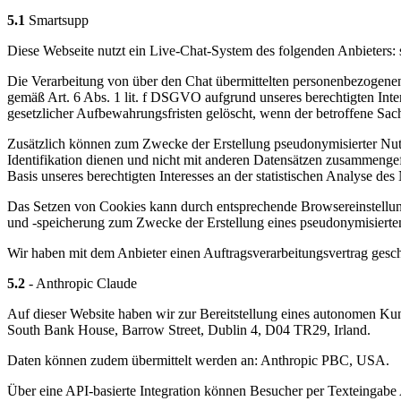
5.1
Smartsupp
Diese Webseite nutzt ein Live-Chat-System des folgenden Anbieters:
Die Verarbeitung von über den Chat übermittelten personenbezogenen 
gemäß Art. 6 Abs. 1 lit. f DSGVO aufgrund unseres berechtigten Inte
gesetzlicher Aufbewahrungsfristen gelöscht, wenn der betroffene Sachv
Zusätzlich können zum Zwecke der Erstellung pseudonymisierter Nutzu
Identifikation dienen und nicht mit anderen Datensätzen zusammengef
Basis unseres berechtigten Interesses an der statistischen Analyse d
Das Setzen von Cookies kann durch entsprechende Browsereinstellunge
und -speicherung zum Zwecke der Erstellung eines pseudonymisierten
Wir haben mit dem Anbieter einen Auftragsverarbeitungsvertrag geschl
5.2
- Anthropic Claude
Auf dieser Website haben wir zur Bereitstellung eines autonomen Kun
South Bank House, Barrow Street, Dublin 4, D04 TR29, Irland.
Daten können zudem übermittelt werden an: Anthropic PBC, USA.
Über eine API-basierte Integration können Besucher per Texteingabe 