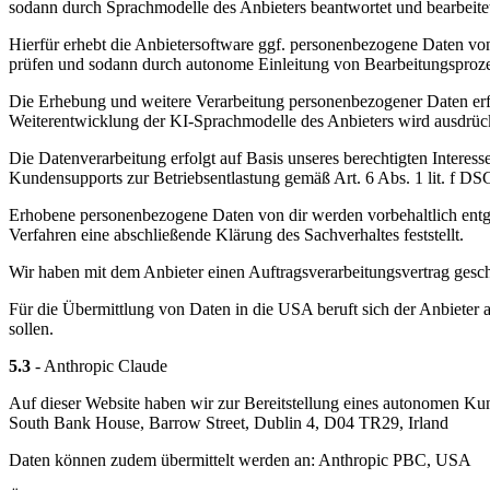
sodann durch Sprachmodelle des Anbieters beantwortet und bearbeite
Hierfür erhebt die Anbietersoftware ggf. personenbezogene Daten von 
prüfen und sodann durch autonome Einleitung von Bearbeitungsproze
Die Erhebung und weitere Verarbeitung personenbezogener Daten erfo
Weiterentwicklung der KI-Sprachmodelle des Anbieters wird ausdrüc
Die Datenverarbeitung erfolgt auf Basis unseres berechtigten Interes
Kundensupports zur Betriebsentlastung gemäß Art. 6 Abs. 1 lit. f D
Erhobene personenbezogene Daten von dir werden vorbehaltlich entge
Verfahren eine abschließende Klärung des Sachverhaltes feststellt.
Wir haben mit dem Anbieter einen Auftragsverarbeitungsvertrag geschl
Für die Übermittlung von Daten in die USA beruft sich der Anbieter 
sollen.
5.3
- Anthropic Claude
Auf dieser Website haben wir zur Bereitstellung eines autonomen Kun
South Bank House, Barrow Street, Dublin 4, D04 TR29, Irland
Daten können zudem übermittelt werden an: Anthropic PBC, USA