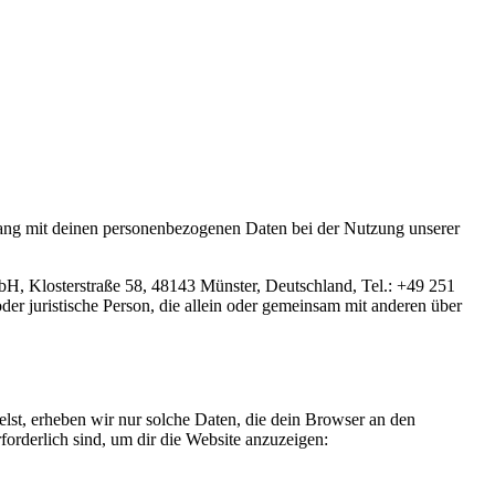
gang mit deinen personenbezogenen Daten bei der Nutzung unserer
H, Klosterstraße 58, 48143 Münster, Deutschland, Tel.: +49 251
er juristische Person, die allein oder gemeinsam mit anderen über
elst, erheben wir nur solche Daten, die dein Browser an den
rforderlich sind, um dir die Website anzuzeigen: