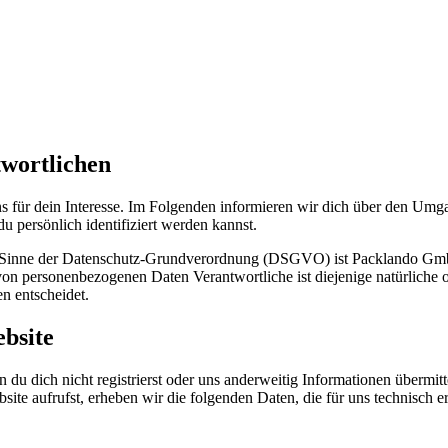
twortlichen
s für dein Interesse. Im Folgenden informieren wir dich über den Um
u persönlich identifiziert werden kannst.
im Sinne der Datenschutz-Grundverordnung (DSGVO) ist Packlando Gmb
 personenbezogenen Daten Verantwortliche ist diejenige natürliche od
n entscheidet.
bsite
du dich nicht registrierst oder uns anderweitig Informationen übermitt
site aufrufst, erheben wir die folgenden Daten, die für uns technisch e