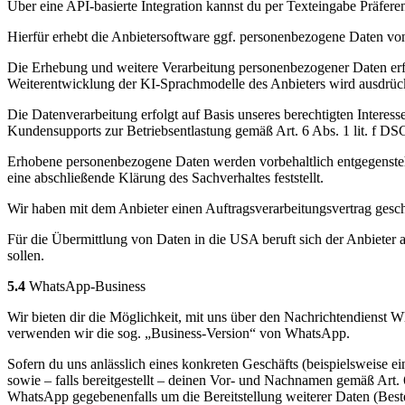
Über eine API-basierte Integration kannst du per Texteingabe Präfer
Hierfür erhebt die Anbietersoftware ggf. personenbezogene Daten vo
Die Erhebung und weitere Verarbeitung personenbezogener Daten erfo
Weiterentwicklung der KI-Sprachmodelle des Anbieters wird ausdrüc
Die Datenverarbeitung erfolgt auf Basis unseres berechtigten Interes
Kundensupports zur Betriebsentlastung gemäß Art. 6 Abs. 1 lit. f D
Erhobene personenbezogene Daten werden vorbehaltlich entgegenstehe
eine abschließende Klärung des Sachverhaltes feststellt.
Wir haben mit dem Anbieter einen Auftragsverarbeitungsvertrag geschl
Für die Übermittlung von Daten in die USA beruft sich der Anbieter 
sollen.
5.4
WhatsApp-Business
Wir bieten dir die Möglichkeit, mit uns über den Nachrichtendienst 
verwenden wir die sog. „Business-Version“ von WhatsApp.
Sofern du uns anlässlich eines konkreten Geschäfts (beispielsweise 
sowie – falls bereitgestellt – deinen Vor- und Nachnamen gemäß Art
WhatsApp gegebenenfalls um die Bereitstellung weiterer Daten (Bes