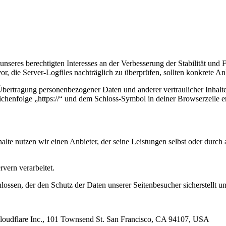
nseres berechtigten Interesses an der Verbesserung der Stabilität und 
vor, die Server-Logfiles nachträglich zu überprüfen, sollten konkrete 
bertragung personenbezogener Daten und anderer vertraulicher Inhalt
ichenfolge „https://“ und dem Schloss-Symbol in deiner Browserzeile 
alte nutzen wir einen Anbieter, der seine Leistungen selbst oder durc
vern verarbeitet.
ossen, der den Schutz der Daten unserer Seitenbesucher sicherstellt un
Cloudflare Inc., 101 Townsend St. San Francisco, CA 94107, USA