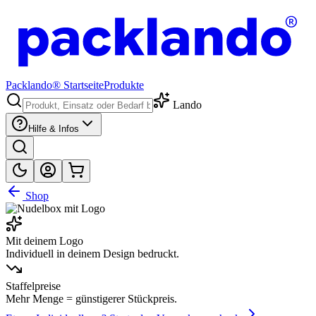
Packlando® Startseite
Produkte
Lando
Hilfe & Infos
Shop
Mit deinem Logo
Individuell in deinem Design bedruckt.
Staffelpreise
Mehr Menge = günstigerer Stückpreis.