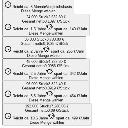
Reicht
ca. 8 Monate
Vergleichsbasis
Diese Menge wählen
24.000
Stück
2.632,80 €
Gesamt netto
0,1097 €
/Stück
Reicht
ca. 1,5 Jahre
spart ca.
140 €
/Jahr
Diese Menge wählen
36.000
Stück
3.700,80 €
Gesamt netto
0,1028 €
/Stück
Reicht
ca. 2 Jahre
spart ca.
266 €
/Jahr
Diese Menge wählen
48.000
Stück
4.732,80 €
Gesamt netto
0,0986 €
/Stück
Reicht
ca. 2,5 Jahre
spart ca.
342 €
/Jahr
Diese Menge wählen
96.000
Stück
8.822,40 €
Gesamt netto
0,0919 €
/Stück
Reicht
ca. 5,5 Jahre
spart ca.
464 €
/Jahr
Diese Menge wählen
192.000
Stück
17.280,00 €
Gesamt netto
0,09 €
/Stück
Reicht
ca. 10,5 Jahre
spart ca.
499 €
/Jahr
Diese Menge wählen