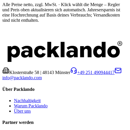
Alle Preise netto, zzgl. MwSt. · Klick wählt die Menge – Regler
und Preis oben aktualisieren sich automatisch.
Jahresersparnis ist
eine Hochrechnung auf Basis deines Verbrauchs; Versandkosten
sind nicht enthalten.
Klosterstraße 58
|
48143
Münster
+49 251 490944417
info@packlando.com
Über Packlando
Nachhaltigkeit
Warum Packlando
Über uns
Partner werden