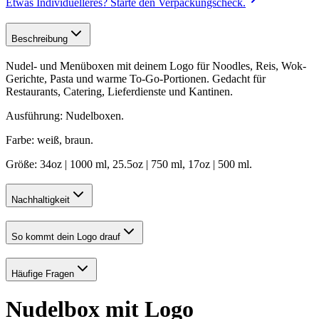
Etwas Individuelleres?
Starte den Verpackungscheck.
Beschreibung
Nudel- und Menüboxen mit deinem Logo für Noodles, Reis, Wok-
Gerichte, Pasta und warme To-Go-Portionen. Gedacht für
Restaurants, Catering, Lieferdienste und Kantinen.
Ausführung: Nudelboxen.
Farbe: weiß, braun.
Größe: 34oz | 1000 ml, 25.5oz | 750 ml, 17oz | 500 ml.
Nachhaltigkeit
So kommt dein Logo drauf
Häufige Fragen
Nudelbox mit Logo