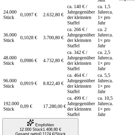
ca.
140 €
/
ca. 1,5
24.000
Jahr
gegenüber
Jahre
ca.
0,1097 €
2.632,80 €
Stück
der kleinsten
1
× pro
Staffel
Jahr
ca.
266 €
/
ca. 2
36.000
Jahr
gegenüber
Jahre
ca.
0,1028 €
3.700,80 €
Stück
der kleinsten
1
× pro
Staffel
Jahr
ca.
342 €
/
ca. 2,5
48.000
Jahr
gegenüber
Jahre
ca.
0,0986 €
4.732,80 €
Stück
der kleinsten
1
× pro
Staffel
Jahr
ca.
464 €
/
ca. 5,5
96.000
Jahr
gegenüber
Jahre
ca.
0,0919 €
8.822,40 €
Stück
der kleinsten
1
× pro
Staffel
Jahr
ca.
499 €
/
ca. 10,5
192.000
Jahr
gegenüber
Jahre
ca.
0,09 €
17.280,00 €
Stück
der kleinsten
1
× pro
Staffel
Jahr
Empfohlen
12.000
Stück
1.408,80 €
Gesamt netto
0,1174 €
/Stück