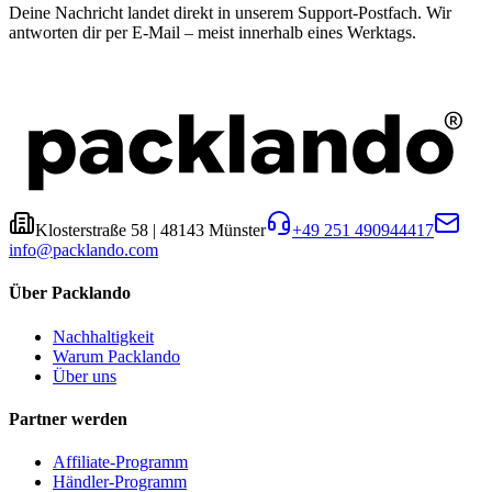
Deine Nachricht landet direkt in unserem Support-Postfach. Wir
antworten dir per E-Mail – meist innerhalb eines Werktags.
Klosterstraße 58
|
48143
Münster
+49 251 490944417
info@packlando.com
Über Packlando
Nachhaltigkeit
Warum Packlando
Über uns
Partner werden
Affiliate-Programm
Händler-Programm