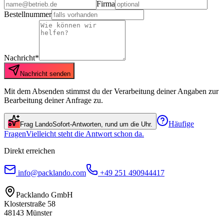
Firma
Bestellnummer
Nachricht*
Nachricht senden
Mit dem Absenden stimmst du der Verarbeitung deiner Angaben zur
Bearbeitung deiner Anfrage zu.
Häufige
Frag Lando
Sofort-Antworten, rund um die Uhr.
Fragen
Vielleicht steht die Antwort schon da.
Direkt erreichen
info@packlando.com
+49 251 490944417
Packlando GmbH
Klosterstraße 58
48143
Münster